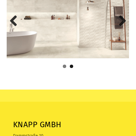
Previous
Next
KNAPP GMBH
Dammstraße 10