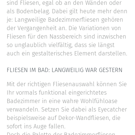
sind Fliesen, egal ob an den Wänden oder
als Bodenbelag. Dabei gilt heute mehr denn
je: Langweilige Badezimmerfliesen gehören
der Vergangenheit an. Die Variationen von
Fliesen für den Nassbereich sind inzwischen
so unglaublich vielfältig, dass sie längst
auch ein gestalterisches Element darstellen.
FLIESEN IM BAD: LANGWEILIG WAR GESTERN
Mit der richtigen Fliesenauswahl können Sie
Ihr vormals funktional eingerichtetes
Badezimmer in eine wahre Wohlfühloase
verwandeln. Setzen Sie dabei als Eyecatcher
beispielsweise auf Dekor-Wandfliesen, die
sofort ins Auge fallen.
Doch die Palette der Badezimmerfliesen