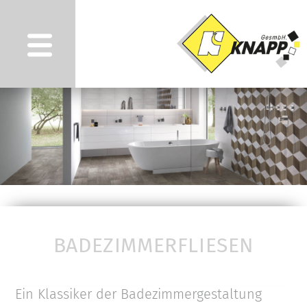
BADEZIMMERFLIESEN
Ein Klassiker der Badezimmergestaltung