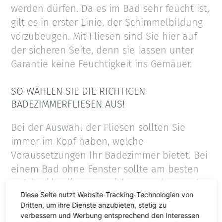
werden dürfen. Da es im Bad sehr feucht ist,
gilt es in erster Linie, der Schimmelbildung
vorzubeugen. Mit Fliesen sind Sie hier auf
der sicheren Seite, denn sie lassen unter
Garantie keine Feuchtigkeit ins Gemäuer.
SO WÄHLEN SIE DIE RICHTIGEN
BADEZIMMERFLIESEN AUS!
Bei der Auswahl der Fliesen sollten Sie
immer im Kopf haben, welche
Voraussetzungen Ihr Badezimmer bietet. Bei
einem Bad ohne Fenster sollte am besten
auf dunkle Fliesen verzichtet werden. Auch
Diese Seite nutzt Website-Tracking-Technologien von
die Größe spielt bei Badezimmerfliesen eine
Dritten, um ihre Dienste anzubieten, stetig zu
entscheidende Rolle. Je nach Größe Ihres
verbessern und Werbung entsprechend den Interessen