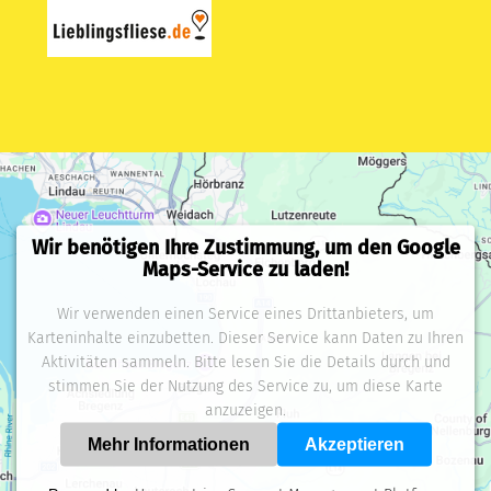
Wir benötigen Ihre Zustimmung, um den Google
Maps-Service zu laden!
Wir verwenden einen Service eines Drittanbieters, um
Karteninhalte einzubetten. Dieser Service kann Daten zu Ihren
Aktivitäten sammeln. Bitte lesen Sie die Details durch und
stimmen Sie der Nutzung des Service zu, um diese Karte
anzuzeigen.
Mehr Informationen
Akzeptieren