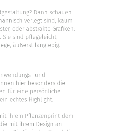
ndgestaltung? Dann schauen
männisch verlegt sind, kaum
ter, oder abstrakte Grafiken:
 Sie sind pflegeleicht,
ege, äußerst langlebig.
 Anwendungs- und
önnen hier besonders die
en für eine persönliche
in echtes Highlight.
 mit ihrem Pflanzenprint dem
 die mit ihrem Design an