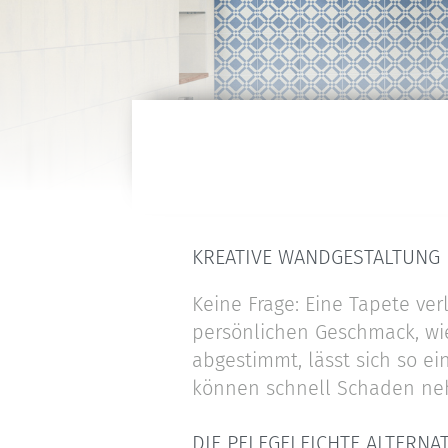
KREATIVE WANDGESTALTUNG
Keine Frage: Eine Tapete ve
persönlichen Geschmack, wi
abgestimmt, lässt sich so ei
können schnell Schaden neh
DIE PFLEGELEICHTE ALTERNAT