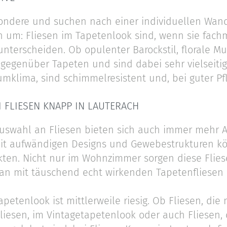
ondere und suchen nach einer individuellen Wa
en um: Fliesen im Tapetenlook sind, wenn sie fach
nterscheiden. Ob opulenter Barockstil, florale Mus
 gegenüber Tapeten und sind dabei sehr vielseitig.
mklima, sind schimmelresistent und, bei guter Pfl
I FLIESEN KNAPP IN LAUTERACH
Auswahl an Fliesen bieten sich auch immer mehr
Mit aufwändigen Designs und Gewebestrukturen k
ten. Nicht nur im Wohnzimmer sorgen diese Flies
an mit täuschend echt wirkenden Tapetenfliesen e
petenlook ist mittlerweile riesig. Ob Fliesen, die
Fliesen, im Vintagetapetenlook oder auch Fliesen,