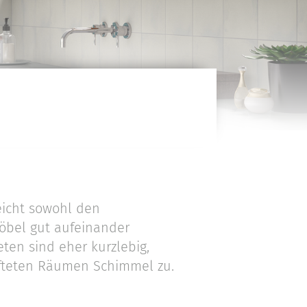
eicht sowohl den
öbel gut aufeinander
ten sind eher kurzlebig,
fteten Räumen Schimmel zu.