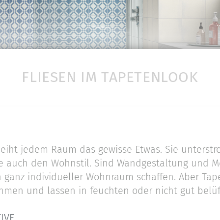
FLIESEN IM TAPETENLOOK
rleiht jedem Raum das gewisse Etwas. Sie unterstr
e auch den Wohnstil. Sind Wandgestaltung und M
n ganz individueller Wohnraum schaffen. Aber Tape
men und lassen in feuchten oder nicht gut belü
IVE