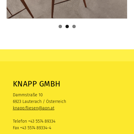
KNAPP GMBH
Dammstraße 10
6923 Lauterach / Österreich
knapp.fliesen@aon.at
Telefon +43 5574 89334
Fax +43 5574 89334-4