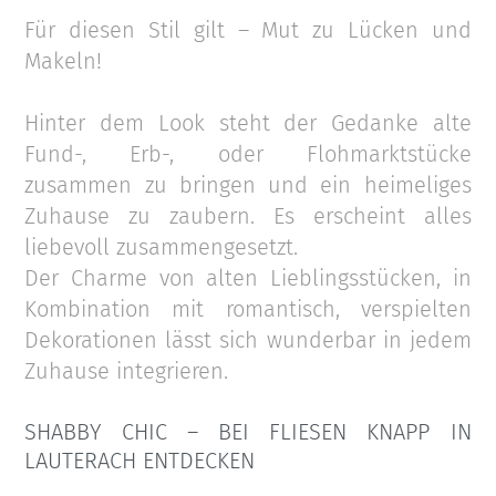
Für diesen Stil gilt – Mut zu Lücken und
Makeln!
Hinter dem Look steht der Gedanke alte
Fund-, Erb-, oder Flohmarktstücke
zusammen zu bringen und ein heimeliges
Zuhause zu zaubern. Es erscheint alles
liebevoll zusammengesetzt.
Der Charme von alten Lieblingsstücken, in
Kombination mit romantisch, verspielten
Dekorationen lässt sich wunderbar in jedem
Zuhause integrieren.
SHABBY CHIC – BEI FLIESEN KNAPP IN
LAUTERACH ENTDECKEN