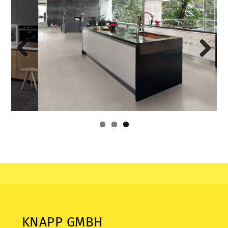
Previous
Next
KNAPP GMBH