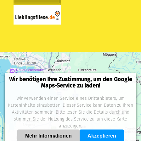
Wir benötigen Ihre Zustimmung, um den Google
Maps-Service zu laden!
Wir verwenden einen Service eines Drittanbieters, um
Karteninhalte einzubetten. Dieser Service kann Daten zu Ihren
Aktivitäten sammeln. Bitte lesen Sie die Details durch und
stimmen Sie der Nutzung des Service zu, um diese Karte
anzuzeigen.
Mehr Informationen
Akzeptieren